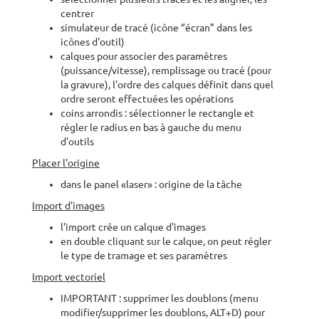
centrer
simulateur de tracé (icône “écran” dans les
icônes d'outil)
calques pour associer des paramètres
(puissance/vitesse), remplissage ou tracé (pour
la gravure), l'ordre des calques définit dans quel
ordre seront effectuées les opérations
coins arrondis : sélectionner le rectangle et
régler le radius en bas à gauche du menu
d'outils
Placer l'origine
dans le panel «laser» : origine de la tâche
Import d'images
l'import crée un calque d'images
en double cliquant sur le calque, on peut régler
le type de tramage et ses paramètres
Import vectoriel
IMPORTANT : supprimer les doublons (menu
modifier/supprimer les doublons, ALT+D) pour