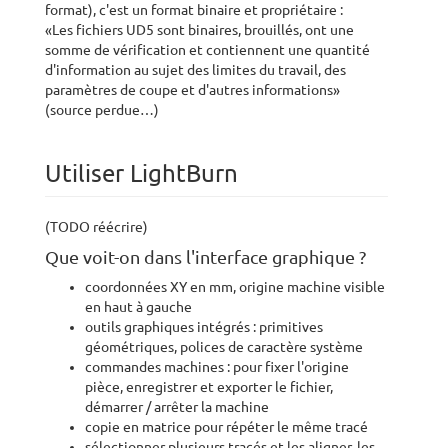
format), c'est un format binaire et propriétaire :
«Les fichiers UD5 sont binaires, brouillés, ont une
somme de vérification et contiennent une quantité
d'information au sujet des limites du travail, des
paramètres de coupe et d'autres informations»
(source perdue…)
Utiliser LightBurn
(TODO réécrire)
Que voit-on dans l'interface graphique ?
coordonnées XY en mm, origine machine visible
en haut à gauche
outils graphiques intégrés : primitives
géométriques, polices de caractère système
commandes machines : pour fixer l'origine
pièce, enregistrer et exporter le fichier,
démarrer / arrêter la machine
copie en matrice pour répéter le même tracé
sélectionner plusieurs tracés et les aligner, les