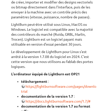
de créer, importer et modifier des designs vectoriels
ou bitmap directement dans l'interface, puis de les
envoyer à la machine avec un contrôle précis des
paramètres (vitesse, puissance, nombre de passes).
LightBurn peut-être utilisé sous Linux, MacOS ou
Windows. Le logiciel est compatible avec la majorité
des contrôleurs du marché (Ruida, GRBL, Marlin,
Trocen). Lightburn est un logiciel payant mais
utilisable en version d'essai pendant 30 jours.
Le développement de LightBurn pour Linux s'est
arrêté à la version 1.7.08 du logiciel en 2024. C'est
cette version que nous utilisons au fablab des portes
logiques.
L'ordinateur équipé de Lightburn est OP21
téléchargement
:
https://lightburnsoftware.com/pages/download-
trial
documentation de la version 1.7
:
https://docs.lightburnsoftware.com/1.7/#
documentation de la version 1.7 au format