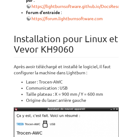
pdf
:
https://lightburnsoftware.github.io/DocsResources/P
forum d'entraide
:
https://forum.lightburnsoftware.com
Installation pour Linux et
Vevor KH9060
Après avoir téléchargé et installé le logiciel, il faut
configurer la machine dans Lightburn :
Laser : Trocen-AWC
Communication : USB
Taille plateau : X = 900 mm / Y = 600 mm
Origine du laser: arrière gauche