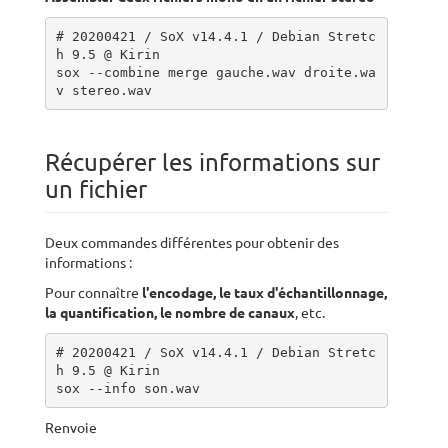
# 20200421 / SoX v14.4.1 / Debian Stretc
h 9.5 @ Kirin

sox --combine merge gauche.wav droite.wa
v stereo.wav
Récupérer les informations sur
un fichier
Deux commandes différentes pour obtenir des
informations :
Pour connaître
l'encodage, le taux d'échantillonnage,
la quantification, le nombre de canaux
, etc.
# 20200421 / SoX v14.4.1 / Debian Stretc
h 9.5 @ Kirin

sox --info son.wav
Renvoie