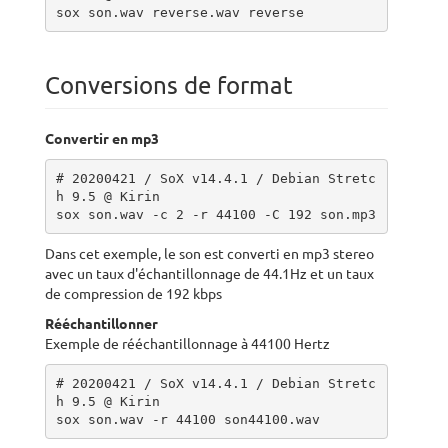
sox son.wav reverse.wav reverse
Conversions de format
Convertir en mp3
# 20200421 / SoX v14.4.1 / Debian Stretc
h 9.5 @ Kirin

sox son.wav -c 2 -r 44100 -C 192 son.mp3 
Dans cet exemple, le son est converti en mp3 stereo
avec un taux d'échantillonnage de 44.1Hz et un taux
de compression de 192 kbps
Rééchantillonner
Exemple de rééchantillonnage à 44100 Hertz
# 20200421 / SoX v14.4.1 / Debian Stretc
h 9.5 @ Kirin

sox son.wav -r 44100 son44100.wav