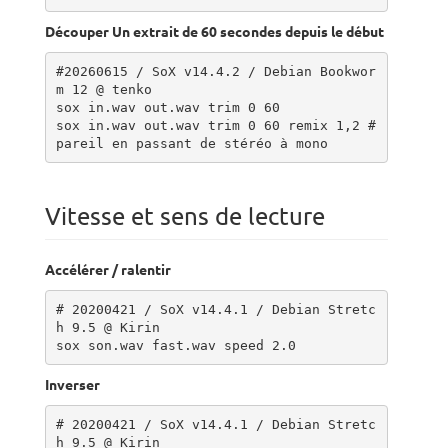
Découper Un extrait de 60 secondes depuis le début
#20260615 / SoX v14.4.2 / Debian Bookwor
m 12 @ tenko

sox in.wav out.wav trim 0 60

sox in.wav out.wav trim 0 60 remix 1,2 # 
pareil en passant de stéréo à mono
Vitesse et sens de lecture
Accélérer / ralentir
# 20200421 / SoX v14.4.1 / Debian Stretc
h 9.5 @ Kirin

sox son.wav fast.wav speed 2.0
Inverser
# 20200421 / SoX v14.4.1 / Debian Stretc
h 9.5 @ Kirin
