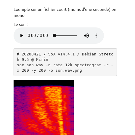
Exemple sur un fichier court (moins d'une seconde) en
mono
Le son :
# 20200421 / SoX v14.4.1 / Debian Stretc
h 9.5 @ Kirin

sox son.wav -n rate 12k spectrogram -r -
x 200 -y 200 -o son.wav.png