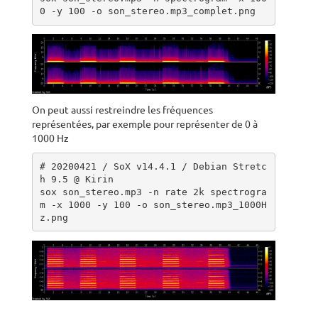
0 -y 100 -o son_stereo.mp3_complet.png
On peut aussi restreindre les fréquences
représentées, par exemple pour représenter de 0 à
1000 Hz
# 20200421 / SoX v14.4.1 / Debian Stretc
h 9.5 @ Kirin

sox son_stereo.mp3 -n rate 2k spectrogra
m -x 1000 -y 100 -o son_stereo.mp3_1000H
z.png