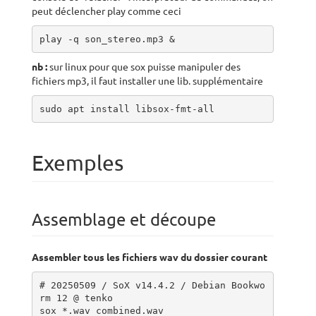
peut déclencher play comme ceci
play -q son_stereo.mp3 &
nb :
sur linux pour que sox puisse manipuler des
fichiers mp3, il faut installer une lib. supplémentaire
sudo apt install libsox-fmt-all 
Exemples
Assemblage et découpe
Assembler tous les fichiers wav du dossier courant
# 20250509 / SoX v14.4.2 / Debian Bookwo
rm 12 @ tenko

sox *.wav combined.wav