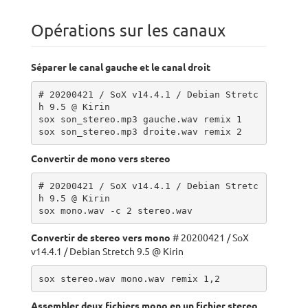
Opérations sur les canaux
Séparer le canal gauche et le canal droit
# 20200421 / SoX v14.4.1 / Debian Stretc
h 9.5 @ Kirin

sox son_stereo.mp3 gauche.wav remix 1

sox son_stereo.mp3 droite.wav remix 2
Convertir de mono vers stereo
# 20200421 / SoX v14.4.1 / Debian Stretc
h 9.5 @ Kirin

sox mono.wav -c 2 stereo.wav
Convertir de stereo vers mono
# 20200421 / SoX
v14.4.1 / Debian Stretch 9.5 @ Kirin
sox stereo.wav mono.wav remix 1,2  
Assembler deux fichiers mono en un fichier stereo