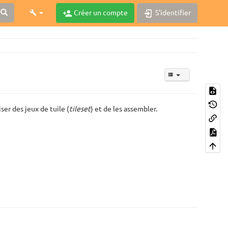
Créer un compte
S'identifier
iser des jeux de tuile (
tileset
) et de les assembler.