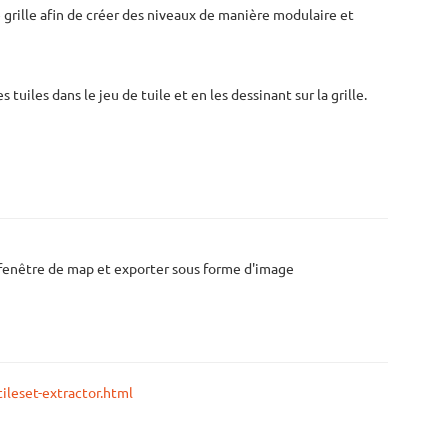
e grille afin de créer des niveaux de manière modulaire et
uiles dans le jeu de tuile et en les dessinant sur la grille.
 fenêtre de map et exporter sous forme d'image
tileset-extractor.html