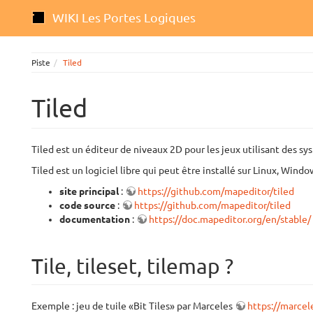
WIKI Les Portes Logiques
Piste
Tiled
Tiled
Tiled est un éditeur de niveaux 2D pour les jeux utilisant des sy
Tiled est un logiciel libre qui peut être installé sur Linux, Win
site principal
:
https://github.com/mapeditor/tiled
code source
:
https://github.com/mapeditor/tiled
documentation
:
https://doc.mapeditor.org/en/stable/
Tile, tileset, tilemap ?
Exemple : jeu de tuile «Bit Tiles» par Marceles
https://marcele