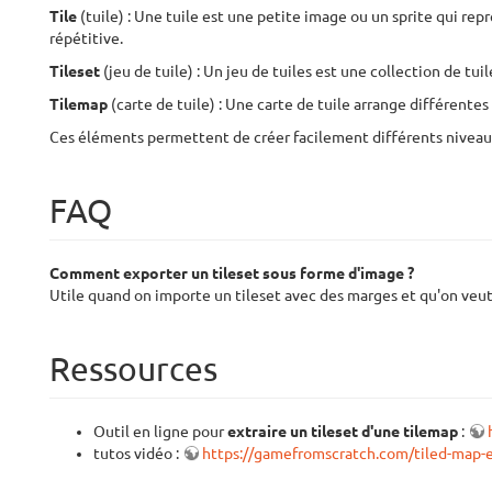
Tile
(tuile) : Une tuile est une petite image ou un sprite qui rep
répétitive.
Tileset
(jeu de tuile) : Un jeu de tuiles est une collection de tu
Tilemap
(carte de tuile) : Une carte de tuile arrange différentes
Ces éléments permettent de créer facilement différents niveaux
FAQ
Comment exporter un tileset sous forme d'image ?
Utile quand on importe un tileset avec des marges et qu'on veut
Ressources
Outil en ligne pour
extraire un tileset d'une tilemap
:
tutos vidéo :
https://gamefromscratch.com/tiled-map-ed