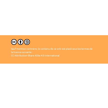
Sauf mention contraire, le contenu de ce wiki est placé sous les termes de
la licence suivante :
CC Attribution-Share Alike 4.0 International