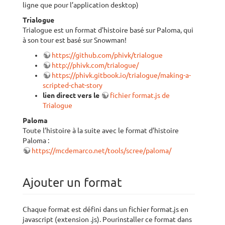
ligne que pour l’application desktop)
Trialogue
Trialogue est un format d'histoire basé sur Paloma, qui
à son tour est basé sur Snowman!
https://github.com/phivk/trialogue
http://phivk.com/trialogue/
https://phivk.gitbook.io/trialogue/making-a-
scripted-chat-story
lien direct vers le
fichier format.js de
Trialogue
Paloma
Toute l’histoire à la suite avec le format d’histoire
Paloma :
https://mcdemarco.net/tools/scree/paloma/
Ajouter un format
Chaque format est défini dans un fichier format.js en
javascript (extension .js). Pourinstaller ce format dans