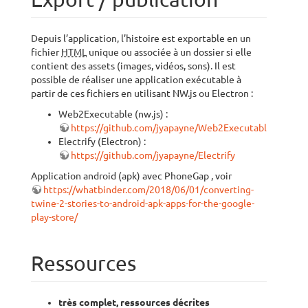
Depuis l’application, l’histoire est exportable en un
fichier
HTML
unique ou associée à un dossier si elle
contient des assets (images, vidéos, sons). Il est
possible de réaliser une application exécutable à
partir de ces fichiers en utilisant NW.js ou Electron :
Web2Executable (nw.js) :
https://github.com/jyapayne/Web2Executable
Electrify (Electron) :
https://github.com/jyapayne/Electrify
Application android (apk) avec PhoneGap , voir
https://whatbinder.com/2018/06/01/converting-
twine-2-stories-to-android-apk-apps-for-the-google-
play-store/
Ressources
très complet, ressources décrites