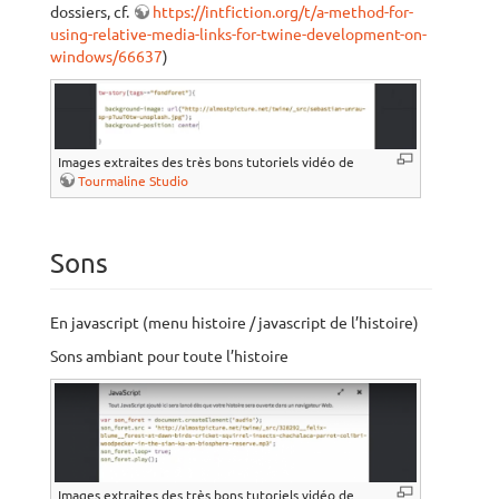
dossiers, cf.
https://intfiction.org/t/a-method-for-
using-relative-media-links-for-twine-development-on-
windows/66637
)
Images extraites des très bons tutoriels vidéo de
Tourmaline Studio
Sons
En javascript (menu histoire / javascript de l’histoire)
Sons ambiant pour toute l’histoire
Images extraites des très bons tutoriels vidéo de