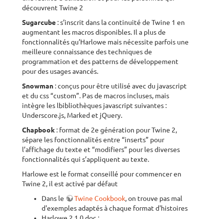
découvrent Twine 2
Sugarcube
: s’inscrit dans la continuité de Twine 1 en
augmentant les macros disponibles. Il a plus de
fonctionnalités qu’Harlowe mais nécessite parfois une
meilleure connaissance des techniques de
programmation et des patterns de développement
pour des usages avancés.
Snowman
: conçus pour être utilisé avec du javascript
et du css “custom”. Pas de macros incluses, mais
intègre les lbibliothèques javascript suivantes :
Underscore.js, Marked et jQuery.
Chapbook
: format de 2e génération pour Twine 2,
sépare les fonctionnalités entre “inserts” pour
l’affichage du texte et “modifiers” pour les diverses
fonctionnalités qui s’appliquent au texte.
Harlowe est le format conseillé pour commencer en
Twine 2, il est activé par défaut
Dans le
Twine Cookbook
, on trouve pas mal
d'exemples adaptés à chaque format d'histoires
Harlowe 2.1.0 doc :