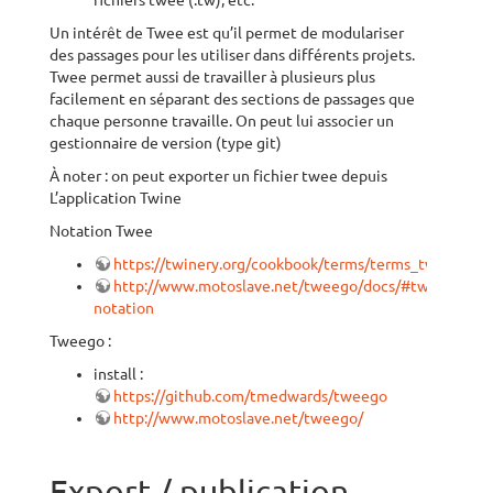
fichiers twee (.tw), etc.
Un intérêt de Twee est qu’il permet de modulariser
des passages pour les utiliser dans différents projets.
Twee permet aussi de travailler à plusieurs plus
facilement en séparant des sections de passages que
chaque personne travaille. On peut lui associer un
gestionnaire de version (type git)
À noter : on peut exporter un fichier twee depuis
L’application Twine
Notation Twee
https://twinery.org/cookbook/terms/terms_twee.html
http://www.motoslave.net/tweego/docs/#twee-
notation
Tweego :
install :
https://github.com/tmedwards/tweego
http://www.motoslave.net/tweego/
Export / publication