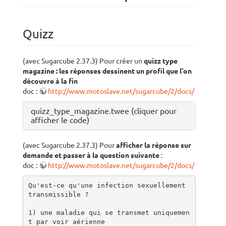
Quizz
(avec Sugarcube 2.37.3) Pour créer un
quizz type
magazine : les réponses dessinent un profil que l'on
découvre à la fin
doc :
http://www.motoslave.net/sugarcube/2/docs/
quizz_type_magazine.twee (cliquer pour
afficher le code)
(avec Sugarcube 2.37.3) Pour
afficher la réponse sur
demande et passer à la question suivante
:
doc :
http://www.motoslave.net/sugarcube/2/docs/
Qu'est-ce qu'une infection sexuellement 
transmissible ?

1) une maladie qui se transmet uniquemen
t par voir aérienne 
