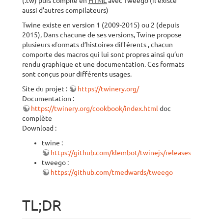
(.tw) puis compilé en
HTML
avec Tweego (il existe
aussi d’autres compilateurs)
Twine existe en version 1 (2009-2015) ou 2 (depuis
2015), Dans chacune de ses versions, Twine propose
plusieurs «formats d’histoire» différents , chacun
comporte des macros qui lui sont propres ainsi qu’un
rendu graphique et une documentation. Ces formats
sont conçus pour différents usages.
Site du projet :
https://twinery.org/
Documentation :
https://twinery.org/cookbook/index.html
doc
complète
Download :
twine :
https://github.com/klembot/twinejs/releases
tweego :
https://github.com/tmedwards/tweego
TL;DR