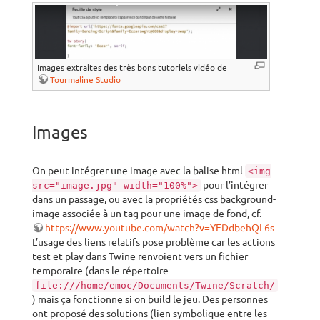
Images extraites des très bons tutoriels vidéo de
Tourmaline Studio
Images
On peut intégrer une image avec la balise html
<img
pour l’intégrer
src="image.jpg" width="100%">
dans un passage, ou avec la propriétés css background-
image associée à un tag pour une image de fond, cf.
https://www.youtube.com/watch?v=YEDdbehQL6s
L’usage des liens relatifs pose problème car les actions
test et play dans Twine renvoient vers un fichier
temporaire (dans le répertoire
file:///home/emoc/Documents/Twine/Scratch/
) mais ça fonctionne si on build le jeu. Des personnes
ont proposé des solutions (lien symbolique entre les