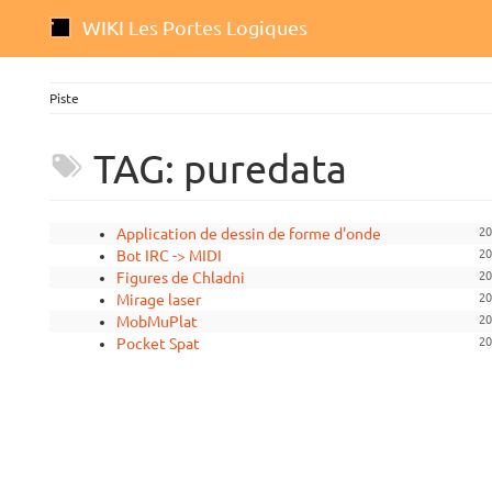
WIKI Les Portes Logiques
Piste
TAG: puredata
Application de dessin de forme d'onde
20
Bot IRC -> MIDI
20
Figures de Chladni
20
Mirage laser
20
MobMuPlat
20
Pocket Spat
20