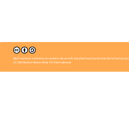
Sauf mention contraire, le contenu de ce wiki est placé sous les termes de la licence sui
CC Attribution-Share Alike 4.0 International