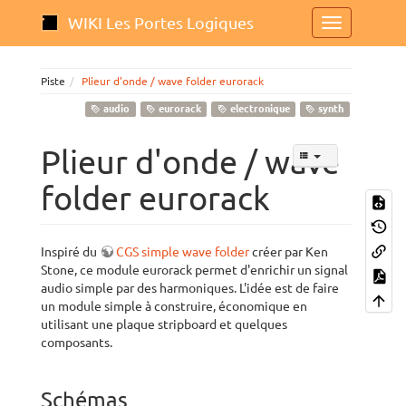
WIKI Les Portes Logiques
Piste
Plieur d'onde / wave folder eurorack
audio
eurorack
electronique
synth
Plieur d'onde / wave
folder eurorack
Inspiré du
CGS simple wave folder
créer par Ken
Stone, ce module eurorack permet d'enrichir un signal
audio simple par des harmoniques. L'idée est de faire
un module simple à construire, économique en
utilisant une plaque stripboard et quelques
composants.
Schémas