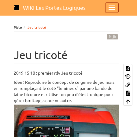
WIKI Les Portes Logiques
Piste
Jeu tricoté
jb
Jeu tricoté
2019 15 10 : premier rdv Jeu tricoté
Idée : Reproduire le concept de ce genre de jeu mais
en remplaçant le coté “lumineux” par une bande de
laine bicolore et utiliser un peu d’électronique pour
gérer bruitage, score ou autre.