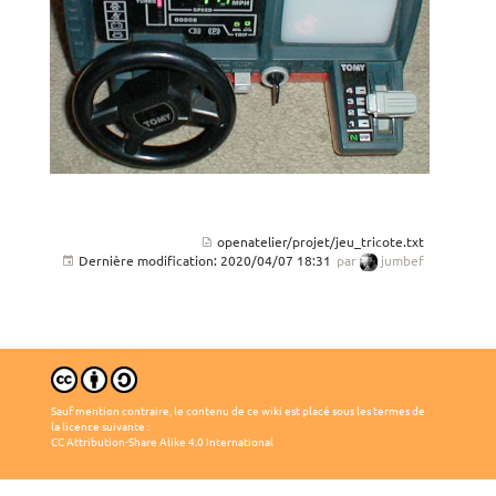
openatelier/projet/jeu_tricote.txt
Dernière modification:
2020/04/07 18:31
par
jumbef
Sauf mention contraire, le contenu de ce wiki est placé sous les termes de
la licence suivante :
CC Attribution-Share Alike 4.0 International