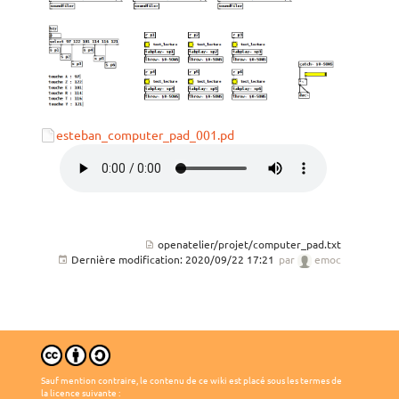
esteban_computer_pad_001.pd
openatelier/projet/computer_pad.txt
Dernière modification:
2020/09/22 17:21
par
emoc
Sauf mention contraire, le contenu de ce wiki est placé sous les termes de
la licence suivante :