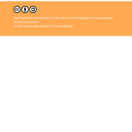
Sauf mention contraire, le contenu de ce wiki est placé sous les termes de
la licence suivante :
CC Attribution-Share Alike 4.0 International