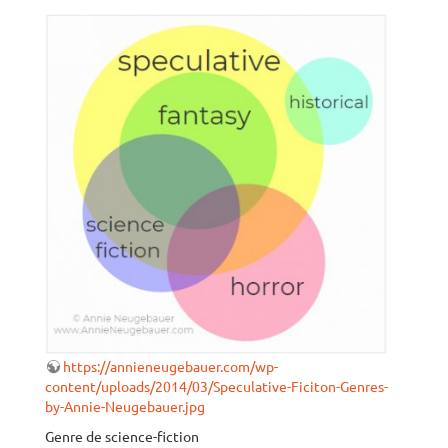
https://annieneugebauer.com/wp-
content/uploads/2014/03/Speculative-Ficiton-Genres-
by-Annie-Neugebauer.jpg
Genre de science-fiction