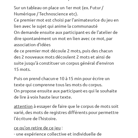
Sur un tableau on place un 1er mot (ex. Futur /
Numérique / Technoscience etc).
Ce premier mot est choisi par l'animateurice du jeu en
lien avec le sujet qui anime la communauté
On demande ensuite aux participant·es de l'atelier de
dire spontanément un mot en lien avec ce mot, par
association d'idées
de ce premier mot découle 2 mots, puis des chacun
des 2 nouveaux mots découlent 2 mots et ainsi de
suite jusqu'à constituer un corpus général d'environ
15 mots.
Puis on prend chacun·e 10 à 15 min pour écrire un
texte qui comprenne tous les mots du corpus.
On propose ensuite aux participant·es qui le souhaite
de lire à voix haute leur texte.
attention
à essayer de faire que le corpus de mots soit
varié, des mots de registres différents pour permettre
l'écriture de l'histoire.
ce qu'on retire de ce jeu
:
- une expérience collective et individuelle de