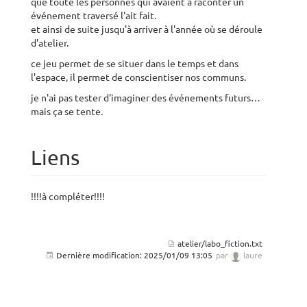
que toute les personnes qui avaient à raconter un
événement traversé l'ait fait.
et ainsi de suite jusqu'à arriver à l'année où se déroule
d'atelier.
ce jeu permet de se situer dans le temps et dans
l'espace, il permet de conscientiser nos communs.
je n'ai pas tester d'imaginer des événements futurs…
mais ça se tente.
Liens
!!!!à compléter!!!!
atelier/labo_fiction.txt
Dernière modification:
2025/01/09 13:05
par
laure