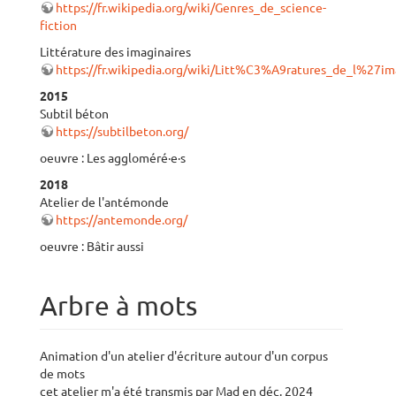
https://fr.wikipedia.org/wiki/Genres_de_science-
fiction
Littérature des imaginaires
https://fr.wikipedia.org/wiki/Litt%C3%A9ratures_de_l%
2015
Subtil béton
https://subtilbeton.org/
oeuvre : Les aggloméré·e·s
2018
Atelier de l'antémonde
https://antemonde.org/
oeuvre : Bâtir aussi
Arbre à mots
Animation d'un atelier d'écriture autour d'un corpus
de mots
cet atelier m'a été transmis par Mad en déc. 2024