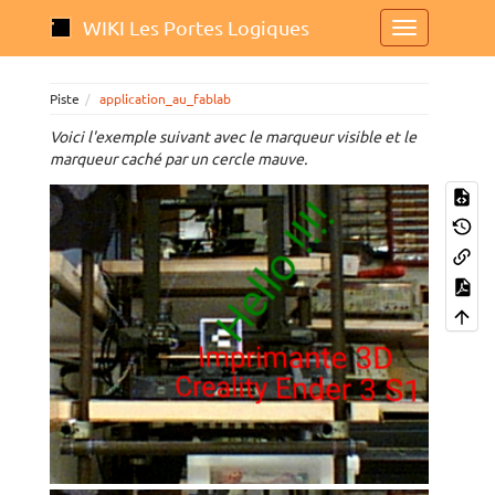
WIKI Les Portes Logiques
Piste
application_au_fablab
Voici l'exemple suivant avec le marqueur visible et le
marqueur caché par un cercle mauve.