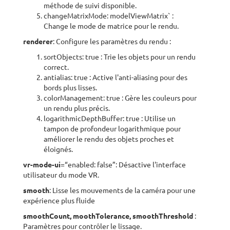
méthode de suivi disponible.
changeMatrixMode: modelViewMatrix` :
Change le mode de matrice pour le rendu.
renderer
: Configure les paramètres du rendu :
sortObjects: true : Trie les objets pour un rendu
correct.
antialias: true : Active l'anti-aliasing pour des
bords plus lisses.
colorManagement: true : Gère les couleurs pour
un rendu plus précis.
logarithmicDepthBuffer: true : Utilise un
tampon de profondeur logarithmique pour
améliorer le rendu des objets proches et
éloignés.
vr-mode-ui
=“enabled: false”: Désactive l'interface
utilisateur du mode VR.
smooth
: Lisse les mouvements de la caméra pour une
expérience plus fluide
smoothCount, moothTolerance, smoothThreshold
:
Paramètres pour contrôler le lissage.