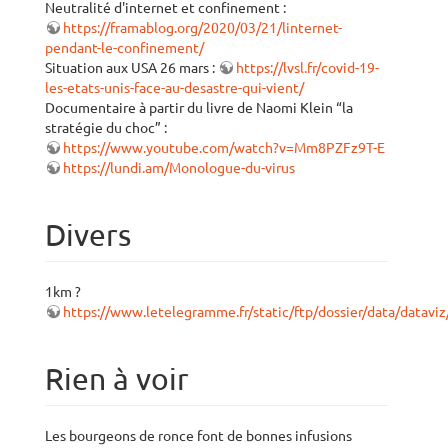
Neutralité d'internet et confinement :
https://framablog.org/2020/03/21/linternet-
pendant-le-confinement/
Situation aux USA 26 mars :
https://lvsl.fr/covid-19-
les-etats-unis-face-au-desastre-qui-vient/
Documentaire à partir du livre de Naomi Klein “la
stratégie du choc” :
https://www.youtube.com/watch?v=Mm8PZFz9T-E
https://lundi.am/Monologue-du-virus
Divers
1km ?
https://www.letelegramme.fr/static/ftp/dossier/data/datavi
Rien à voir
Les bourgeons de ronce font de bonnes infusions