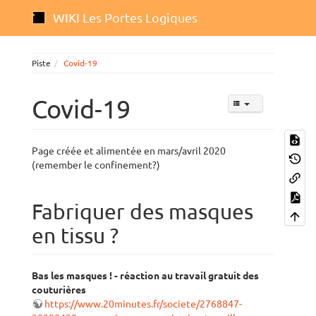
WIKI Les Portes Logiques
Piste
Covid-19
Covid-19
Page créée et alimentée en mars/avril 2020
(remember le confinement?)
Fabriquer des masques
en tissu ?
Bas les masques ! - réaction au travail gratuit des
couturières
https://www.20minutes.fr/societe/2768847-