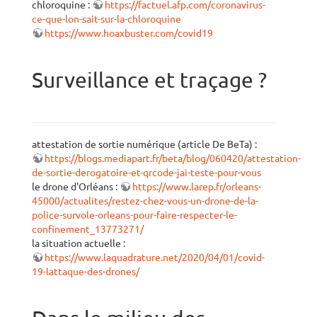
chloroquine :
https://factuel.afp.com/coronavirus-
ce-que-lon-sait-sur-la-chloroquine
https://www.hoaxbuster.com/covid19
Surveillance et traçage ?
attestation de sortie numérique (article De BeTa) :
https://blogs.mediapart.fr/beta/blog/060420/attestation-
de-sortie-derogatoire-et-qrcode-jai-teste-pour-vous
le drone d'Orléans :
https://www.larep.fr/orleans-
45000/actualites/restez-chez-vous-un-drone-de-la-
police-survole-orleans-pour-faire-respecter-le-
confinement_13773271/
la situation actuelle :
https://www.laquadrature.net/2020/04/01/covid-
19-lattaque-des-drones/