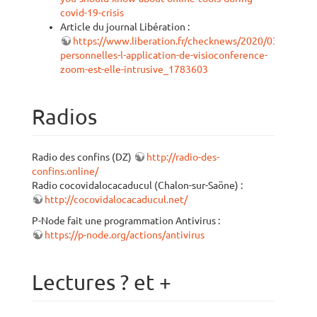
covid-19-crisis
Article du journal Libération :
https://www.liberation.fr/checknews/2020/03/31/don
personnelles-l-application-de-visioconference-
zoom-est-elle-intrusive_1783603
Radios
Radio des confins (DZ)
http://radio-des-
confins.online/
Radio cocovidalocacaducul (Chalon-sur-Saöne) :
http://cocovidalocacaducul.net/
P-Node fait une programmation Antivirus :
https://p-node.org/actions/antivirus
Lectures ? et +