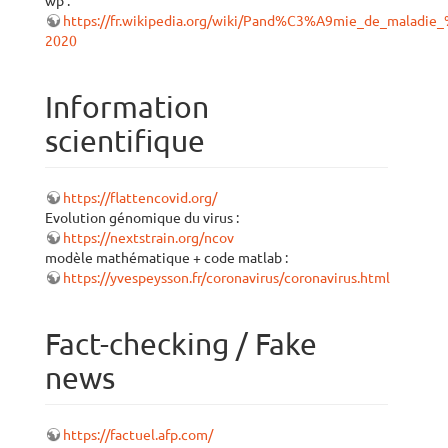
wp :
https://fr.wikipedia.org/wiki/Pand%C3%A9mie_de_maladi
2020
Information
scientifique
https://flattencovid.org/
Evolution génomique du virus :
https://nextstrain.org/ncov
modèle mathématique + code matlab :
https://yvespeysson.fr/coronavirus/coronavirus.html
Fact-checking / Fake
news
https://factuel.afp.com/