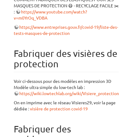
MASQUES DE PROTECTION 😷 - RECYCLAGE FACILE ✂️
:
https://www.youtube.com/watch?
v=m0YrOq_VDBA
https://www.entreprises.gouv.fr/covid-19/liste-des-
tests-masques-de-protection
Fabriquer des visières de
protection
Voir ci-dessous pour des modèles en impression 3D
Modèle ultra simple du low-tech lab :
https://wiki.lowtechlab.org/wiki/Visiere_protection
On en imprime avec le réseau Visieres29, voir la page
dédiée :
visière de protection covid-19
Fabriquer des