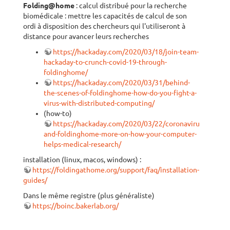
Folding@home
: calcul distribué pour la recherche
biomédicale : mettre les capacités de calcul de son
ordi à disposition des chercheurs qui l'utiliseront à
distance pour avancer leurs recherches
https://hackaday.com/2020/03/18/join-team-
hackaday-to-crunch-covid-19-through-
foldinghome/
https://hackaday.com/2020/03/31/behind-
the-scenes-of-foldinghome-how-do-you-fight-a-
virus-with-distributed-computing/
(how-to)
https://hackaday.com/2020/03/22/coronavirus-
and-foldinghome-more-on-how-your-computer-
helps-medical-research/
installation (linux, macos, windows) :
https://foldingathome.org/support/faq/installation-
guides/
Dans le même registre (plus généraliste)
https://boinc.bakerlab.org/