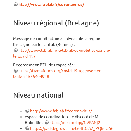
http://www.fablab.fr/coronavirus/
Niveau régional (Bretagne)
Message de coordination au niveau de la région
Bretagne par le LabFab (Rennes) :
http://www.labfab.fr/le-labfab-se-mobilise-contre-
le-covid-19/
Recensement BZH des capacités :
https://framaforms.org/covid-19-recensement-
labfab-1585404928
Niveau national
http://www.fablab.fr/coronavirus/
espace de coordination : le discord de M.
Bidouille :
https://discord.gg/N9PANj2
https://pad.degrowth.net/0BDaA2_PQkeO56ScMHYLj