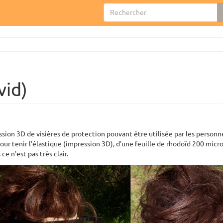
vid)
ession 3D de visières de protection pouvant être utilisée par les person
our tenir l'élastique (impression 3D), d'une feuille de rhodoïd 200 micron
 ce n'est pas très clair.