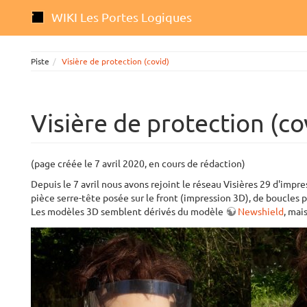
WIKI Les Portes Logiques
Piste
Visière de protection (covid)
Visière de protection (co
(page créée le 7 avril 2020, en cours de rédaction)
Depuis le 7 avril nous avons rejoint le réseau Visières 29 d'impr
pièce serre-tête posée sur le front (impression 3D), de boucles p
Les modèles 3D semblent dérivés du modèle
Newshield
, mais