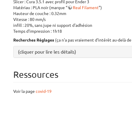
Slicer : Cura 3.5.1 avec profil pour Ender 3
Matériau : PLA noir (marque “
Real Filament
”)
Hauteur de couche : 0.32mm
Vitesse : 80 mm/s
infill : 20%, sans jupe ni support d'adhésion
Temps d'impression : 1h18
Recherches Réglages
(ça n'a pas vraiement d'intérêt au-delà d
(cliquer pour lire les détails)
Ressources
Voir la page
covid-19