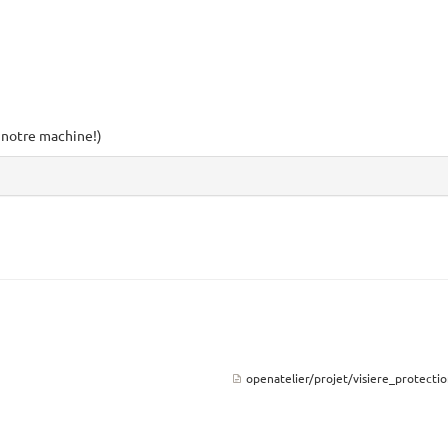
e notre machine!)
openatelier/projet/visiere_protectio