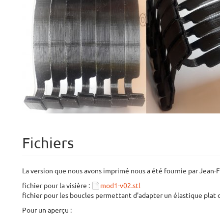
Fichiers
La version que nous avons imprimé nous a été fournie par Jean-F
fichier pour la visière :
mod1-v02.stl
fichier pour les boucles permettant d'adapter un élastique pla
Pour un aperçu :