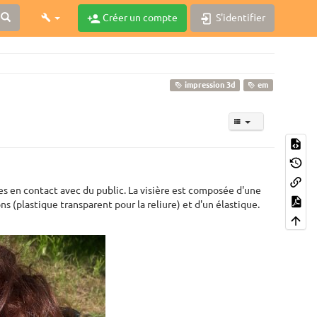
Créer un compte
S'identifier
impression 3d
em
nes en contact avec du public. La visière est composée d'une
s (plastique transparent pour la reliure) et d'un élastique.