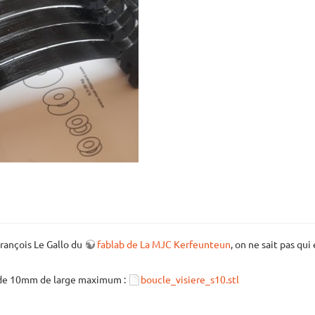
rançois Le Gallo du
fablab de La MJC Kerfeunteun
, on ne sait pas qui
t de 10mm de large maximum :
boucle_visiere_s10.stl