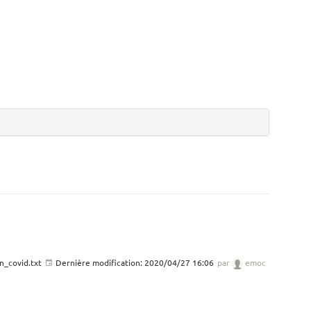
n_covid.txt
Dernière modification:
2020/04/27 16:06
par
emoc