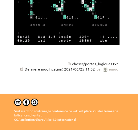
choses/portes_logiques.txt
Dernière modification:
2021/06/25 11:52
par
emoc
Sauf mention contraire, le contenu de ce wiki est placé sous les termes de
la licence suivante :
CC Attribution-Share Alike 4.0 International