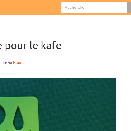
 pour le kafe
fe de
Flux