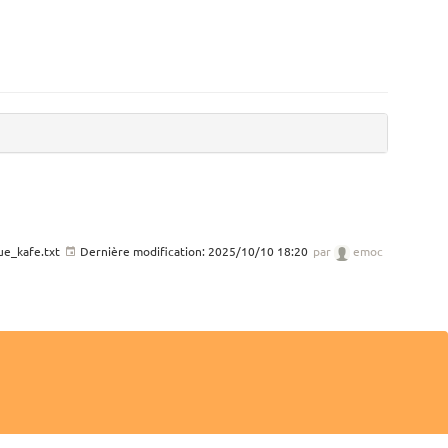
ue_kafe.txt
Dernière modification:
2025/10/10 18:20
par
emoc