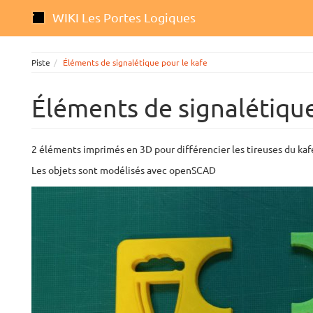
WIKI Les Portes Logiques
Piste
Éléments de signalétique pour le kafe
Éléments de signalétique
2 éléments imprimés en 3D pour différencier les tireuses du ka
Les objets sont modélisés avec openSCAD