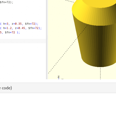
e code)