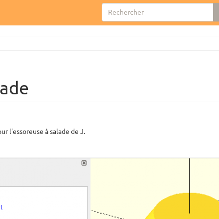
lade
 l'essoreuse à salade de J.