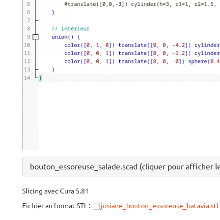
bouton_essoreuse_salade.scad (cliquer pour afficher l
Slicing avec Cura 5.81
Fichier au format STL :
josiane_bouton_essoreuse_batavia.stl