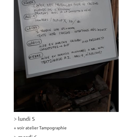
> lundi 5
+ voir atelier Tampographie