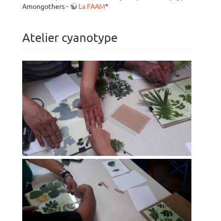
Amongothers -
La FAAM
*
Atelier cyanotype