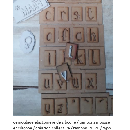
démoulage elastomere de silicone / tampons mousse
et silicone / création collective / tampon PITRE / typo