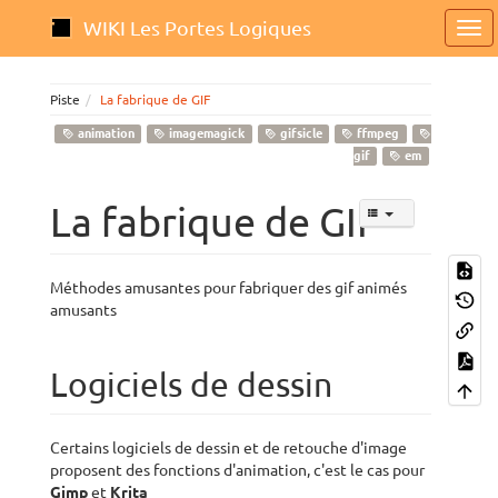
WIKI Les Portes Logiques
Piste
La fabrique de GIF
animation
imagemagick
gifsicle
ffmpeg
gif
em
La fabrique de GIF
Méthodes amusantes pour fabriquer des gif animés
amusants
Logiciels de dessin
Certains logiciels de dessin et de retouche d'image
proposent des fonctions d'animation, c'est le cas pour
Gimp
et
Krita