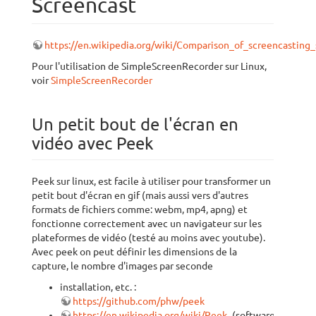
Screencast
https://en.wikipedia.org/wiki/Comparison_of_screencasting
Pour l'utilisation de SimpleScreenRecorder sur Linux,
voir
SimpleScreenRecorder
Un petit bout de l'écran en
vidéo avec Peek
Peek sur linux, est facile à utiliser pour transformer un
petit bout d'écran en gif (mais aussi vers d'autres
formats de fichiers comme: webm, mp4, apng) et
fonctionne correctement avec un navigateur sur les
plateformes de vidéo (testé au moins avec youtube).
Avec peek on peut définir les dimensions de la
capture, le nombre d'images par seconde
installation, etc. :
https://github.com/phw/peek
https://en.wikipedia.org/wiki/Peek_
(software)