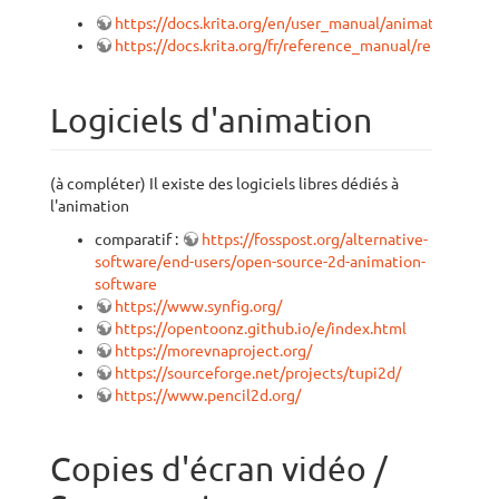
https://docs.krita.org/en/user_manual/animation.html
https://docs.krita.org/fr/reference_manual/render_an
Logiciels d'animation
(à compléter) Il existe des logiciels libres dédiés à
l'animation
comparatif :
https://fosspost.org/alternative-
software/end-users/open-source-2d-animation-
software
https://www.synfig.org/
https://opentoonz.github.io/e/index.html
https://morevnaproject.org/
https://sourceforge.net/projects/tupi2d/
https://www.pencil2d.org/
Copies d'écran vidéo /