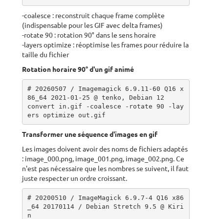
-coalesce : reconstruit chaque frame complète
(indispensable pour les GIF avec delta frames)
-rotate 90 : rotation 90° dans le sens horaire
-layers optimize : réoptimise les frames pour réduire la
taille du fichier
Rotation horaire 90° d'un gif animé
# 20260507 / Imagemagick 6.9.11-60 Q16 x
86_64 2021-01-25 @ tenko, Debian 12

convert in.gif -coalesce -rotate 90 -lay
ers optimize out.gif
Transformer une séquence d'images en gif
Les images doivent avoir des noms de fichiers adaptés
: image_000.png, image_001.png, image_002.png. Ce
n'est pas nécessaire que les nombres se suivent, il faut
juste respecter un ordre croissant.
# 20200510 / ImageMagick 6.9.7-4 Q16 x86
_64 20170114 / Debian Stretch 9.5 @ Kiri
n
