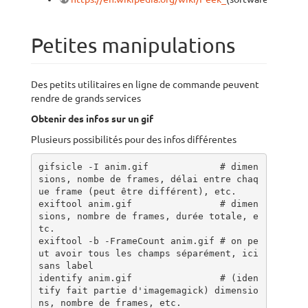
Petites manipulations
Des petits utilitaires en ligne de commande peuvent
rendre de grands services
Obtenir des infos sur un gif
Plusieurs possibilités pour des infos différentes
gifsicle -I anim.gif             # dimen
sions, nombe de frames, délai entre chaq
ue frame (peut être différent), etc.

exiftool anim.gif                # dimen
sions, nombre de frames, durée totale, e
tc.

exiftool -b -FrameCount anim.gif # on pe
ut avoir tous les champs séparément, ici 
sans label

identify anim.gif                # (iden
tify fait partie d'imagemagick) dimensio
ns, nombre de frames, etc.
