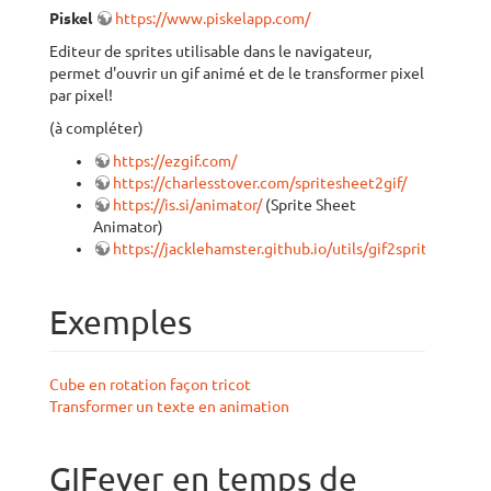
Piskel
https://www.piskelapp.com/
Editeur de sprites utilisable dans le navigateur,
permet d'ouvrir un gif animé et de le transformer pixel
par pixel!
(à compléter)
https://ezgif.com/
https://charlesstover.com/spritesheet2gif/
https://is.si/animator/
(Sprite Sheet
Animator)
https://jacklehamster.github.io/utils/gif2sprite/
Exemples
Cube en rotation façon tricot
Transformer un texte en animation
GIFever en temps de