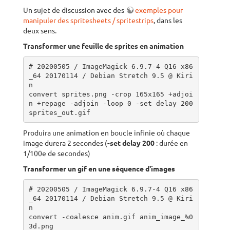
Un sujet de discussion avec des
exemples pour
manipuler des spritesheets / spritestrips
, dans les
deux sens.
Transformer une feuille de sprites en animation
# 20200505 / ImageMagick 6.9.7-4 Q16 x86
_64 20170114 / Debian Stretch 9.5 @ Kiri
n

convert sprites.png -crop 165x165 +adjoi
n +repage -adjoin -loop 0 -set delay 200 
sprites_out.gif
Produira une animation en boucle infinie où chaque
image durera 2 secondes (
-set delay 200
: durée en
1/100e de secondes)
Transformer un gif en une séquence d'images
# 20200505 / ImageMagick 6.9.7-4 Q16 x86
_64 20170114 / Debian Stretch 9.5 @ Kiri
n

convert -coalesce anim.gif anim_image_%0
3d.png