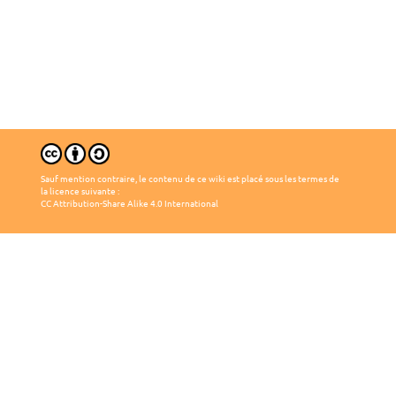
Sauf mention contraire, le contenu de ce wiki est placé sous les termes de
la licence suivante :
CC Attribution-Share Alike 4.0 International