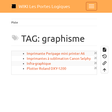
WIKI Les Portes Logiques
Piste
TAG: graphisme
Imprimante Peripage mini printer A6
2022/02/15 09
Imprimantes à sublimation Canon Selphy
2022/02/15 09
Infra-graphique
2024/11/12 12
Plotter Roland DXY-1200
2022/09/05 16