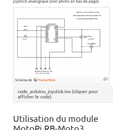
joystick analogique (voir photo en bas de page)
Schéma de
PacketBob
code_arduino_joystick.ino (cliquer pour
afficher le code)
Utilisation du module
MotoPi RB-Moto3