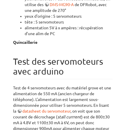
utilise des
DMS-MG90-A
de DFRobot, avec
une amplitude de 270°
yeux d'origine : 5 servomoteurs
tête : 5 servomoteurs
alimentation 5V à x ampères : récupération
d'une alim de PC
Quincaillerie
Test des servomoteurs
avec arduino
Test de 4 servomoteurs avec du matériel grove et une
alimentation de 550 mA (ancien chargeur de
téléphone). L'alimentation est largement sous-
dimensionnée pour utiliser 5 servomoteurs. En lisant
la
datasheet du servomoteur
, on voit que son
courant de décrochage (
stall currrent
) est de 800±30
mA à 4.8V et 1100±30 mA à 6V, on peut donc
dimensionner 900mA pour alimenter chaque moteur