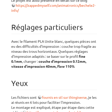
Le projet est aussi présenté en détail sur ce blog
https://zappedmyself.com/animatronics/bechele2-
info/
Réglages particuliers
Avec le filament PLA Unite blanc, quelques pièces ont
eu des difficultés d'impression : couche trop fragile au
niveau des trous horizontaux. Quelques réglages
d'impression adaptés : se baser sur le profil
fine
0.1mm
, changer :
couche d'impression 0.12mm,
vitesse d'impression 40mm, flow 110%
Yeux
Les fichiers sont
fournis en stl sur thingiverse
, je les
ai réunis en 6 lots pour faciliter l'impression.
Le montage est expliqué, étape par étape dans cette