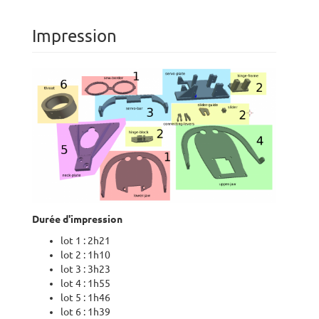
Impression
Durée d'impression
lot 1 : 2h21
lot 2 : 1h10
lot 3 : 3h23
lot 4 : 1h55
lot 5 : 1h46
lot 6 : 1h39