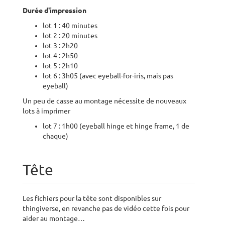
Durée d'impression
lot 1 : 40 minutes
lot 2 : 20 minutes
lot 3 : 2h20
lot 4 : 2h50
lot 5 : 2h10
lot 6 : 3h05 (avec eyeball-for-iris, mais pas
eyeball)
Un peu de casse au montage nécessite de nouveaux
lots à imprimer
lot 7 : 1h00 (eyeball hinge et hinge frame, 1 de
chaque)
Tête
Les fichiers pour la tête sont disponibles sur
thingiverse, en revanche pas de vidéo cette fois pour
aider au montage…