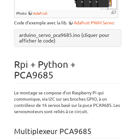
Photo
Adafruit
Code d'exemple avec la lib.
Adafruit PWM Servo
:
arduino_servo_pca9685.ino (cliquer pour
afficher le code)
Rpi + Python +
PCA9685
Le montage se compose d'un Raspberry Pi qui
communique, via I2C sur ses broches GPIO, à un
contrôleur de 16 servos basé sur la puce PCA9685. Les
servosmoteurs sont reliés à ce circuit.
Multiplexeur PCA9685