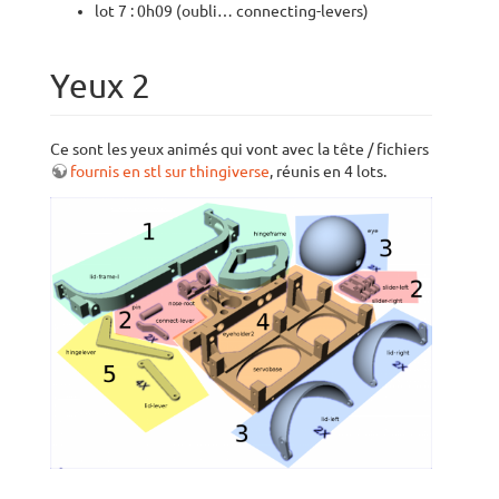
lot 7 : 0h09 (oubli… connecting-levers)
Yeux 2
Ce sont les yeux animés qui vont avec la tête / fichiers
fournis en stl sur thingiverse
, réunis en 4 lots.