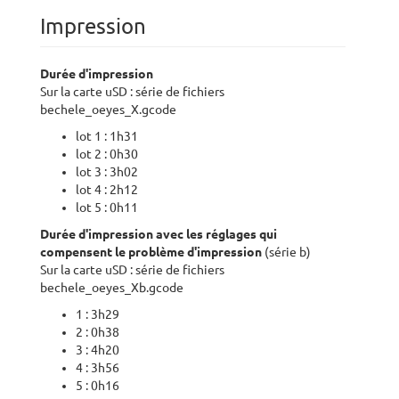
Impression
Durée d'impression
Sur la carte uSD : série de fichiers
bechele_oeyes_X.gcode
lot 1 : 1h31
lot 2 : 0h30
lot 3 : 3h02
lot 4 : 2h12
lot 5 : 0h11
Durée d'impression avec les réglages qui
compensent le problème d'impression
(série b)
Sur la carte uSD : série de fichiers
bechele_oeyes_Xb.gcode
1 : 3h29
2 : 0h38
3 : 4h20
4 : 3h56
5 : 0h16