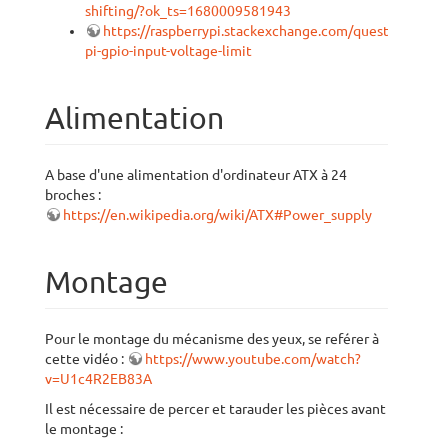
shifting/?ok_ts=1680009581943
https://raspberrypi.stackexchange.com/questions/771
pi-gpio-input-voltage-limit
Alimentation
A base d'une alimentation d'ordinateur ATX à 24
broches :
https://en.wikipedia.org/wiki/ATX#Power_supply
Montage
Pour le montage du mécanisme des yeux, se reférer à
cette vidéo :
https://www.youtube.com/watch?
v=U1c4R2EB83A
Il est nécessaire de percer et tarauder les pièces avant
le montage :