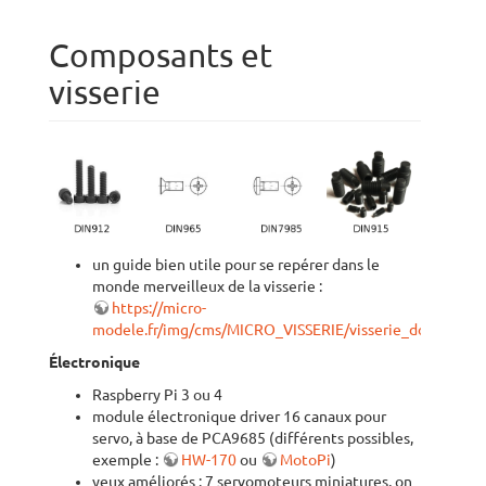
Composants et
visserie
un guide bien utile pour se repérer dans le
monde merveilleux de la visserie :
https://micro-
modele.fr/img/cms/MICRO_VISSERIE/visserie_doc.pdf
Électronique
Raspberry Pi 3 ou 4
module électronique driver 16 canaux pour
servo, à base de PCA9685 (différents possibles,
exemple :
HW-170
ou
MotoPi
)
yeux améliorés : 7 servomoteurs miniatures, on