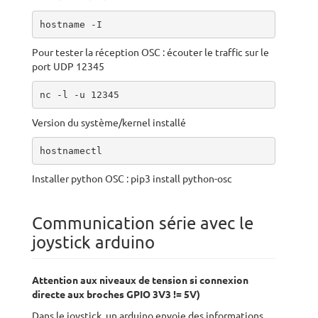
hostname -I
Pour tester la réception OSC : écouter le traffic sur le
port UDP 12345
nc -l -u 12345
Version du système/kernel installé
hostnamectl
Installer python OSC : pip3 install python-osc
Communication série avec le
joystick arduino
Attention aux niveaux de tension si connexion
directe aux broches GPIO 3V3 != 5V)
Dans le joystick, un arduino envoie des informations