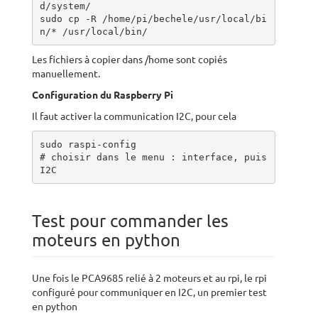
d/system/

sudo cp -R /home/pi/bechele/usr/local/bi
n/* /usr/local/bin/
Les fichiers à copier dans /home sont copiés
manuellement.
Configuration du Raspberry Pi
Il faut activer la communication I2C, pour cela
sudo raspi-config

# choisir dans le menu : interface, puis 
I2C
Test pour commander les
moteurs en python
Une fois le PCA9685 relié à 2 moteurs et au rpi, le rpi
configuré pour communiquer en I2C, un premier test
en python