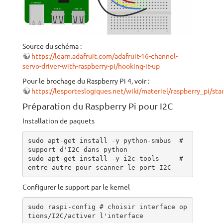
Source du schéma :
https://learn.adafruit.com/adafruit-16-channel-
servo-driver-with-raspberry-pi/hooking-it-up
Pour le brochage du Raspberry Pi 4, voir :
https://lesporteslogiques.net/wiki/materiel/raspberry_pi/s
Préparation du Raspberry Pi pour I2C
Installation de paquets
sudo apt-get install -y python-smbus  # 
support d'I2C dans python

sudo apt-get install -y i2c-tools     # 
entre autre pour scanner le port I2C
Configurer le support par le kernel
sudo raspi-config # choisir interface op
tions/I2C/activer l'interface