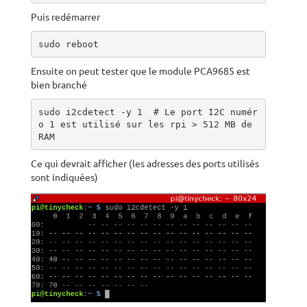
Puis redémarrer
sudo reboot
Ensuite on peut tester que le module PCA9685 est
bien branché
sudo i2cdetect -y 1  # Le port I2C numér
o 1 est utilisé sur les rpi > 512 MB de 
RAM
Ce qui devrait afficher (les adresses des ports utilisés
sont indiquées)