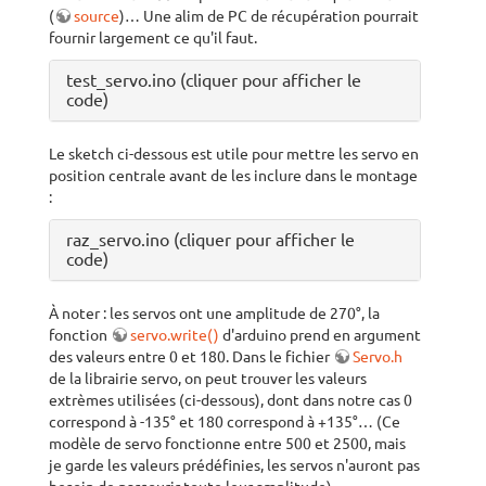
(
source
)… Une alim de PC de récupération pourrait
fournir largement ce qu'il faut.
test_servo.ino (cliquer pour afficher le
code)
Le sketch ci-dessous est utile pour mettre les servo en
position centrale avant de les inclure dans le montage
:
raz_servo.ino (cliquer pour afficher le
code)
À noter : les servos ont une amplitude de 270°, la
fonction
servo.write()
d'arduino prend en argument
des valeurs entre 0 et 180. Dans le fichier
Servo.h
de la librairie servo, on peut trouver les valeurs
extrèmes utilisées (ci-dessous), dont dans notre cas 0
correspond à -135° et 180 correspond à +135°… (Ce
modèle de servo fonctionne entre 500 et 2500, mais
je garde les valeurs prédéfinies, les servos n'auront pas