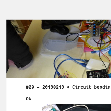
#20 - 20190219 ♦ Circuit bendin
OA