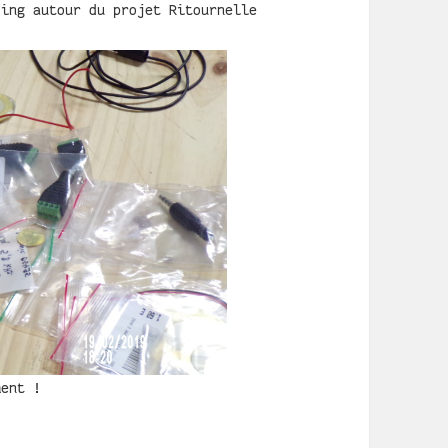
ding autour du projet Ritournelle
ment !