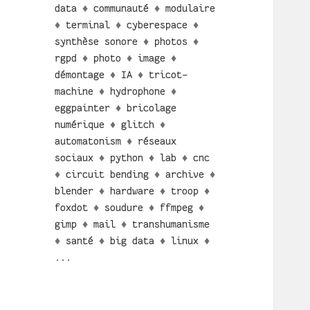
data
♦
communauté
♦
modulaire
♦
terminal
♦
cyberespace
♦
synthèse sonore
♦
photos
♦
rgpd
♦
photo
♦
image
♦
démontage
♦
IA
♦
tricot-
machine
♦
hydrophone
♦
eggpainter
♦
bricolage
numérique
♦
glitch
♦
automatonism
♦
réseaux
sociaux
♦
python
♦
lab
♦
cnc
♦
circuit bending
♦
archive
♦
blender
♦
hardware
♦
troop
♦
foxdot
♦
soudure
♦
ffmpeg
♦
gimp
♦
mail
♦
transhumanisme
♦
santé
♦
big data
♦
linux
♦
...