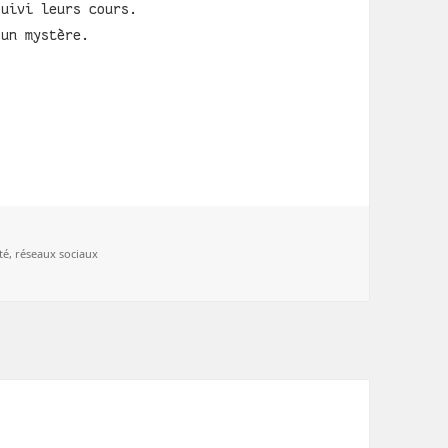
suivi leurs cours.
 un mystère.
é,
réseaux sociaux