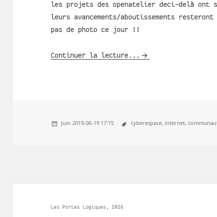
les projets des openatelier deci-delà ont 
leurs avancements/aboutissements resteront
pas de photo ce jour !!
Continuer la lecture...
Juin 2019-06-19 17:15
cyberespace,
internet,
communaut
Les Portes Logiques, 2026