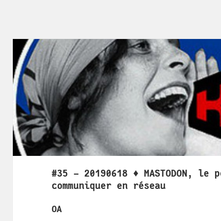
#35 - 20190618 ♦ MASTODON, le p
communiquer en réseau
OA