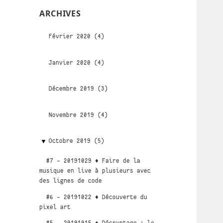
ARCHIVES
Février 2020 (4)
Janvier 2020 (4)
Décembre 2019 (3)
Novembre 2019 (4)
Octobre 2019 (5)
#7 - 20191029 ♦ Faire de la
musique en live à plusieurs avec
des lignes de code
#6 - 20191022 ♦ Découverte du
pixel art