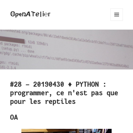
𝕆ρҽռ𝞐𐌕ℯ|Ꭵ℮ᴦ
MENU
AND
WIDGETS
#28 - 20190430 ♦ PYTHON :
programmer, ce n'est pas que
pour les reptiles
OA