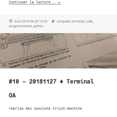
Continuer la lecture...
Avril 2019-04-30 13:54
computer,
terminal,
code,
programmation,
python
#10 - 20181127 ♦ Terminal
OA
reprise des sessions tricot-machine