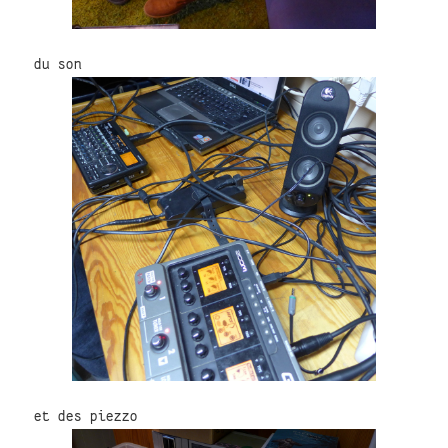
du son
et des piezzo