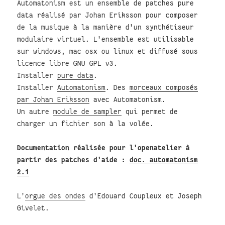
Automatonism est un ensemble de patches pure
data réalisé par Johan Eriksson pour composer
de la musique à la manière d'un synthétiseur
modulaire virtuel. L'ensemble est utilisable
sur windows, mac osx ou linux et diffusé sous
licence libre GNU GPL v3.
Installer
pure data
.
Installer
Automatonism
. Des
morceaux composés
par Johan Eriksson
avec Automatonism.
Un autre
module de sampler
qui permet de
charger un fichier son à la volée.
Documentation réalisée pour l'openatelier à
partir des patches d'aide :
doc. automatonism
2.1
L'
orgue des ondes
d'Edouard Coupleux et Joseph
Givelet.