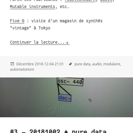
Mutable instruments
, etc.
Five G
: visite d'un magasin de synthés
"vintage" à Tokyo
Continuer la lecture...
Décembre 2018-12-04 21:31
pure data,
audio,
modulaire,
automatonism
#3 - 20181002 ♦ pure data