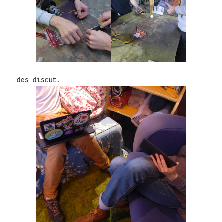
des discut.