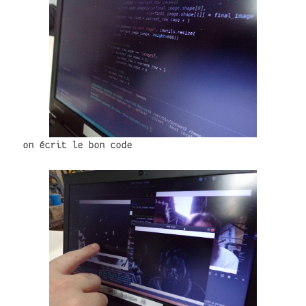
on écrit le bon code