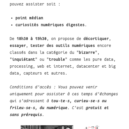
pouvez assister soit :
point médian
curiosités numériques digestes
.
De
18h30 à 19h30
, on propose de
décortiquer
,
essayer
,
tester des outils numériques
encore
classés dans la catégorie du "
bizarre
",
"
inquiétant
" ou "
trouble
" comme les pure data,
processing, web et internet, datacenter et big
data, capteurs et autres.
Conditions d'accès : Vous pouvez venir
uniquement pour assister à ces temps d'échanges
qui s'adressent à
tou·te·s, curieu·se·s ou
frileu·se·s, du numérique
. C'est
gratuit et
sans prérequis
.