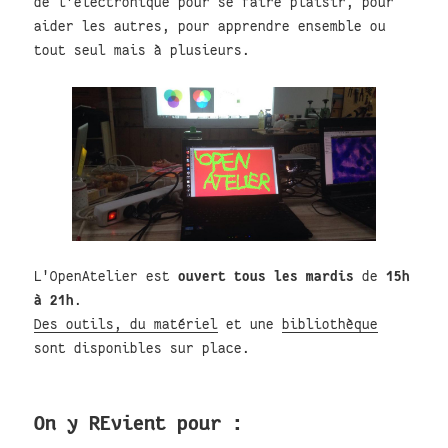
de l'électronique pour se faire plaisir, pour
aider les autres, pour apprendre ensemble ou
tout seul mais à plusieurs.
L'OpenAtelier est
ouvert tous les mardis
de
15h
à 21h
.
Des outils, du matériel
et une
bibliothèque
sont disponibles sur place.
On y REvient pour :