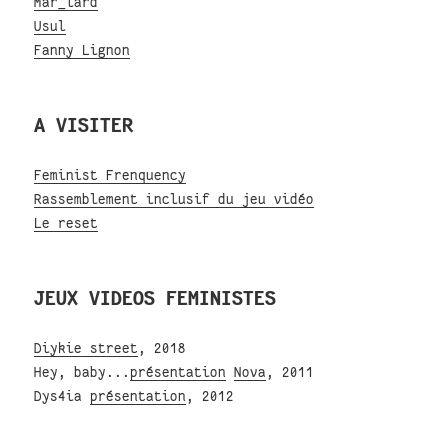
Mar_lard
Usul
Fanny Lignon
A VISITER
Feminist Frenquency
Rassemblement inclusif du jeu vidéo
Le reset
JEUX VIDEOS FEMINISTES
Diykie street
, 2018
Hey, baby...
présentation
Nova
, 2011
Dys4ia
présentation
, 2012