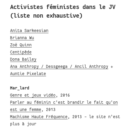
Activistes féministes dans le JV
(liste non exhaustive)
Anita Sarkeesian
Brianna Wu
Zoë Quinn
Centipède
Dona Bailey
Ana Anthropy / Dessgeega / Ancil Anthropy
+
Auntie Pixelate
Mar_lard
Genre et jeux vidéo
, 2016
Parler au féminin c'est brandir le fait qu'on
est une femme
, 2013
Machisme Haute Fréquence
, 2013 - le site n'est
plus à jour