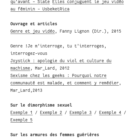
qu'avant - Slate
Elles conjuguent le jeu vidéo
au féminin - UsbeketRica
Ouvrage et articles
Genre et jeu vidéo
, Fanny Lignon (Dir.), 2015
Genre !Je m'interroge, tu t'interroges,
interrogez-vous
Joystick : apologie du viol et culture du
machisme
, Mar_Lard, 2012
Sexisme chez les geeks : Pourquoi notre
communauté est malade, et comment y remédier
,
Mar_Lard,2013
Sur le dimorphisme sexuel
Exemple 1
/
Exemple 2
/
Exemple 3
/
Exemple 4
/
Exemple 5
Sur les armures des femmes guérières