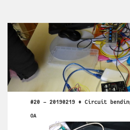
#20 - 20190219 ♦ Circuit bendin
OA