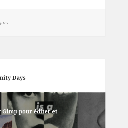
g,
cnc
nity Days
 ? Gimp pour éditer et