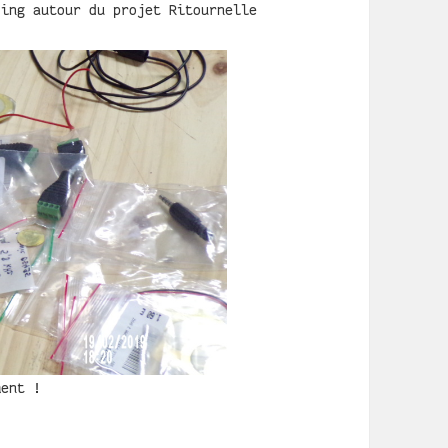
ding autour du projet Ritournelle
ment !