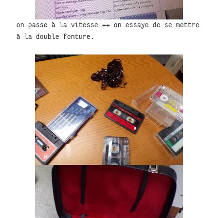
on passe à la vitesse ++ on essaye de se mettre
à la double fonture.