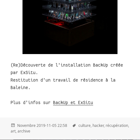
(Re)Découverte de l'installation BackUp créée
par ExSitu.
Restitution d'un travail de résidence à la
Baleine.
Plus d'infos sur
BackUp et ExSitu
Novembre 2019-11-05 22:58
culture,
hacker,
récupération,
art,
archive