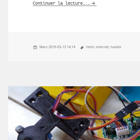
Continuer la lecture...
Mars 2019-03-13 14:14
html,
internet,
hacker