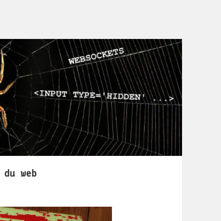
 du web