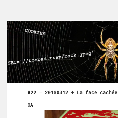
#22 - 20190312 ♦ La face cachée
OA