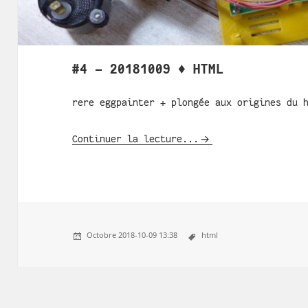
#4 - 20181009 ♦ HTML
rere eggpainter + plongée aux origines du 
Continuer la lecture...
Octobre 2018-10-09 13:38
html