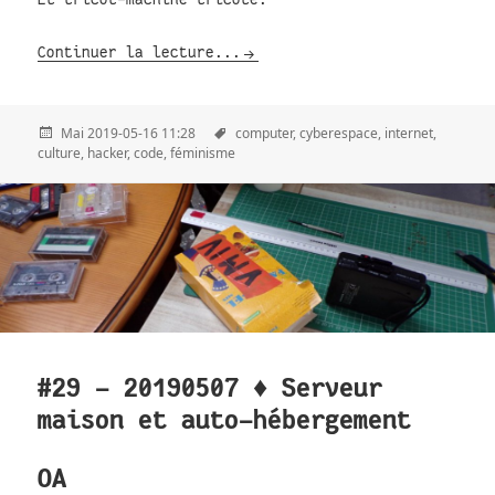
Continuer la lecture...
Mai 2019-05-16 11:28
computer,
cyberespace,
internet,
culture,
hacker,
code,
féminisme
#29 - 20190507 ♦ Serveur
maison et auto-hébergement
OA