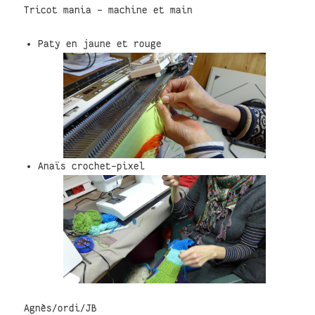
Tricot mania - machine et main
Paty en jaune et rouge
Anaïs crochet-pixel
Agnès/ordi/JB