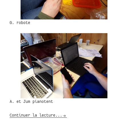
G. robote
A. et Jum pianotent
Continuer la lecture...