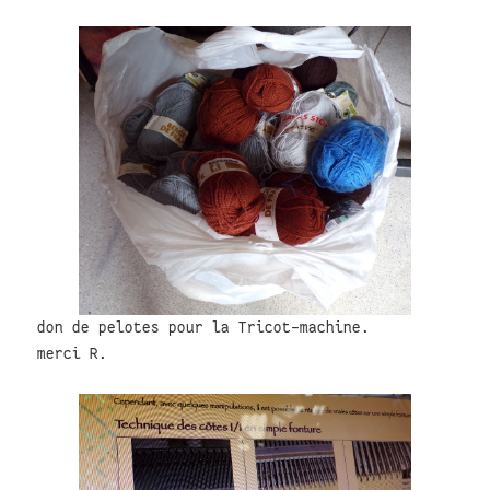
don de pelotes pour la Tricot-machine.
merci R.