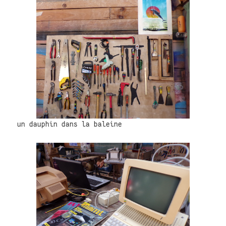
un dauphin dans la baleine