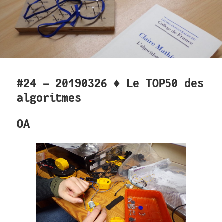
#24 - 20190326 ♦ Le TOP50 des
algoritmes
OA