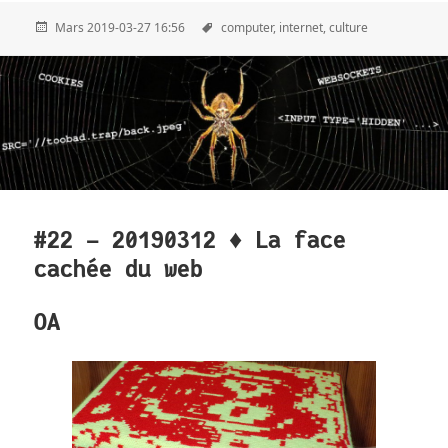
Mars 2019-03-27 16:56
computer,
internet,
culture
#22 - 20190312 ♦ La face
cachée du web
OA