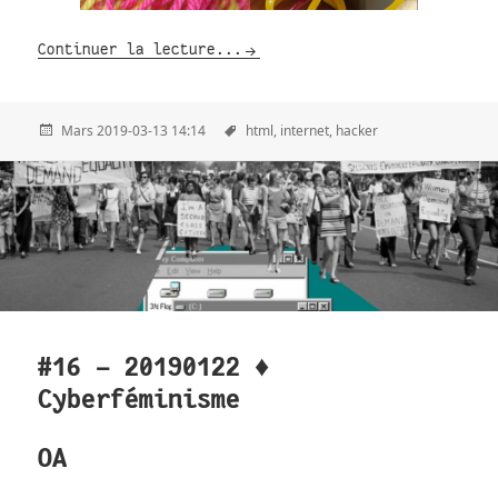
Continuer la lecture...
Mars 2019-03-13 14:14
html,
internet,
hacker
#16 - 20190122 ♦
Cyberféminisme
OA