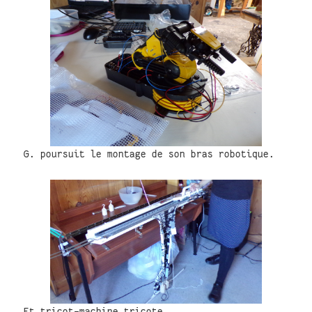
G. poursuit le montage de son bras robotique.
Et tricot-machine tricote.