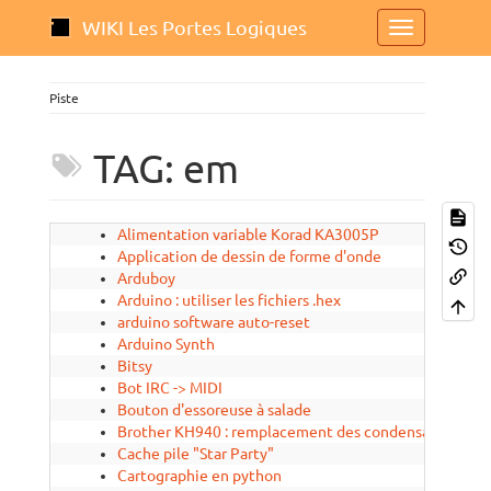
WIKI Les Portes Logiques
Piste
TAG: em
Alimentation variable Korad KA3005P
Application de dessin de forme d'onde
Arduboy
Arduino : utiliser les fichiers .hex
arduino software auto-reset
Arduino Synth
Bitsy
Bot IRC -> MIDI
Bouton d'essoreuse à salade
Brother KH940 : remplacement des condensateurs et du
Cache pile "Star Party"
Cartographie en python