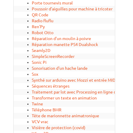
Porte tournevis mural
Poussoir d'aiguilles pour machine à tricoter
QR Code
Radio fluflu
Ren'Py
Robot Otto
Réparation d'un moulin à poivre
Réparation manette PS4 Dualshock
Seamly2D
SimpleScreenRecorder
Sonic Pi
Sonorisation d'un hache lande
Sox
Synthé sur arduino avec Mozzi et entrée MIDI
Séquences étranges
Traitement par lot avec Processing en ligne de comm
Transformer un texte en animation
Twine
Téléphone BMR
Tête de marionnette animatronique
VCV vrac
Visière de protection (covid)